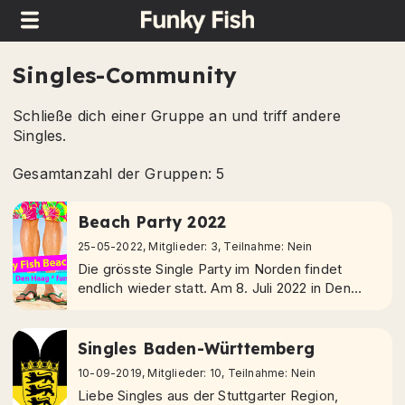
Singles-Community
Schließe dich einer Gruppe an und triff andere
Singles.
Gesamtanzahl der Gruppen:
5
Beach Party 2022
25-05-2022, Mitglieder: 3, Teilnahme: Nein
Die grösste Single Party im Norden findet
endlich wieder statt. Am 8. Juli 2022 in Den
Haag, am Strand Kijkduin. Kommt ihr auch?
Tickets: https://www...
Singles Baden-Württemberg
10-09-2019, Mitglieder: 10, Teilnahme: Nein
Liebe Singles aus der Stuttgarter Region,