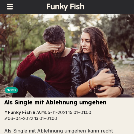
News
Als Single mit Ablehnung umgehen
Funky Fish B.V.
05-11-2021 15:01+01:00
06-04-2022 13:01+01:00
Als Single mit Ablehnung umgehen kann recht