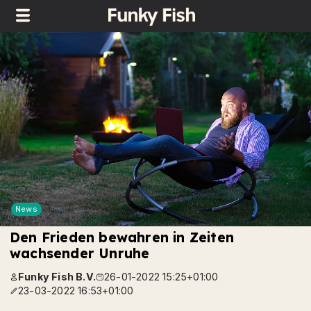
News
Den Frieden bewahren in Zeiten
wachsender Unruhe
Funky Fish B.V.
26-01-2022 15:25+01:00
23-03-2022 16:53+01:00